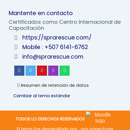
Mantente en contacto
Certificados como Centro Internacional de
Capacitación
https://sprarescue.com/
Mobile : +507 6141-6762
info@sprarescue.com
Resumen de retención de datos
Cambiar al tema estándar
TODOS LO DERECHOS RESERVADOS
El tema fue desarrollado por
por
conecti.me